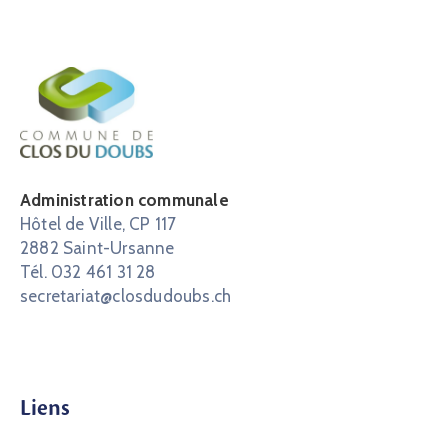
Administration communale
Hôtel de Ville, CP 117
2882 Saint-Ursanne
Tél. 032 461 31 28
secretariat@closdudoubs.ch
Liens