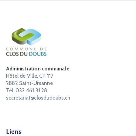
Administration communale
Hôtel de Ville, CP 117
2882 Saint-Ursanne
Tél. 032 461 31 28
secretariat@closdudoubs.ch
Liens