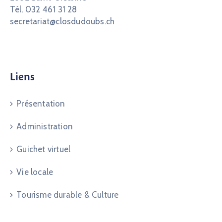
Tél. 032 461 31 28
secretariat@closdudoubs.ch
Liens
Présentation
Administration
Guichet virtuel
Vie locale
Tourisme durable & Culture