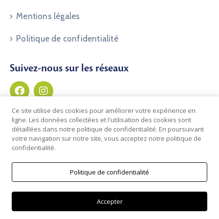
Mentions légales
Politique de confidentialité
Suivez-nous sur les réseaux
Ce site utilise des cookies pour améliorer votre expérience en
ligne. Les données collectées et l'utilisation des cookies sont
détaillées dans notre politique de confidentialité. En poursuivant
votre navigation sur notre site, vous acceptez notre politique de
confidentialité.
Politique de confidentialité
© 2026 Commune de Clos du Doubs | Développé par
Novadev Sàrl
Accepter