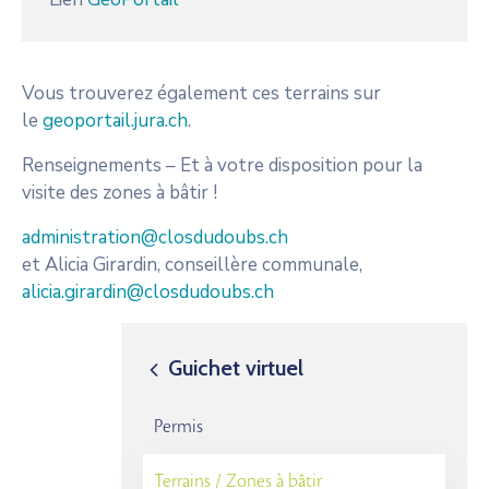
Vous trouverez également ces terrains sur
le
geoportail.jura.ch
.
Renseignements – Et à votre disposition pour la
visite des zones à bâtir !
administration@closdudoubs.ch
et Alicia Girardin, conseillère communale,
alicia.girardin@closdudoubs.ch
Guichet virtuel
Permis
Terrains / Zones à bâtir