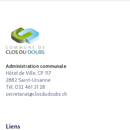
Administration communale
Hôtel de Ville, CP 117
2882 Saint-Ursanne
Tél. 032 461 31 28
secretariat@closdudoubs.ch
Liens