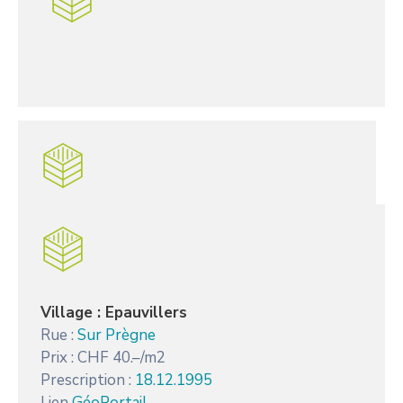
Village : Epauvillers
Rue :
Sur Prègne
Prix : CHF 40.–/m2
Prescription :
18.12.1995
Lien
GéoPortail