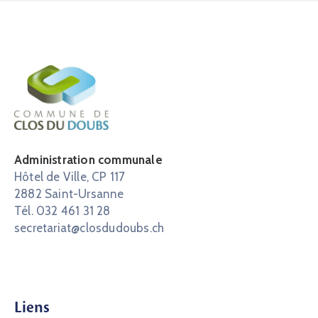
Administration communale
Hôtel de Ville, CP 117
2882 Saint-Ursanne
Tél. 032 461 31 28
secretariat@closdudoubs.ch
Liens