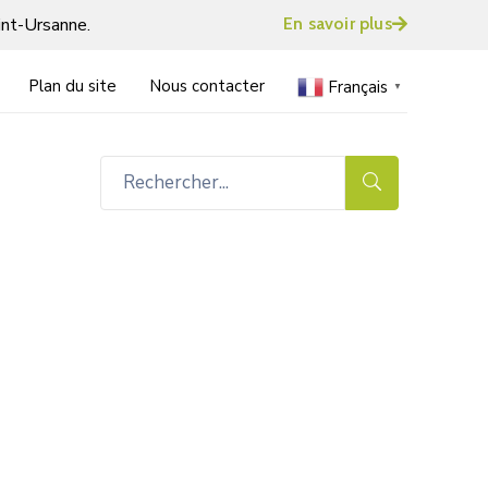
int-Ursanne.
En savoir plus
Plan du site
Nous contacter
Français
▼