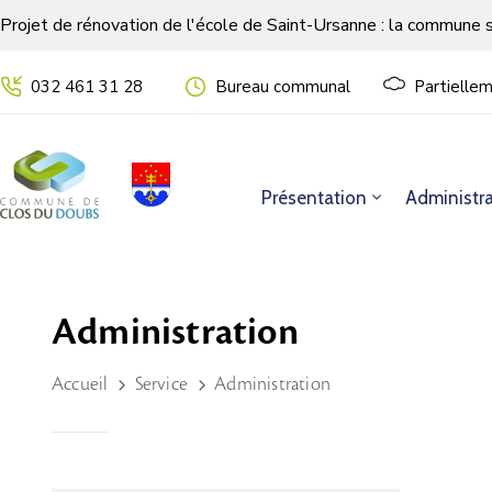
Projet de rénovation de l'école de Saint-Ursanne : la commune 
032 461 31 28
Bureau communal
Partielle
Présentation
Administra
Administration
Accueil
Service
Administration