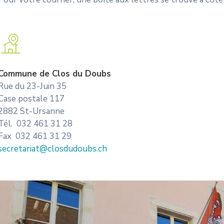
Commune de Clos du Doubs
Rue du 23-Juin 35
Case postale 117
2882 St-Ursanne
Tél. 032 461 31 28
Fax 032 461 31 29
secretariat@closdudoubs.ch