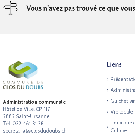
Vous n'avez pas trouvé ce que vous
Liens
Présentat
Administr
Guichet vir
Administration communale
Hôtel de Ville, CP 117
Vie locale
2882 Saint-Ursanne
Tourisme 
Tél. 032 461 31 28
Culture
secretariat@closdudoubs.ch