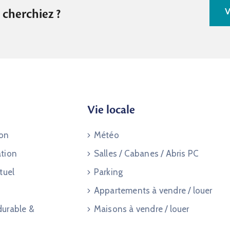
V
 cherchiez ?
Vie locale
ion
Météo
ation
Salles / Cabanes / Abris PC
tuel
Parking
Appartements à vendre / louer
durable &
Maisons à vendre / louer