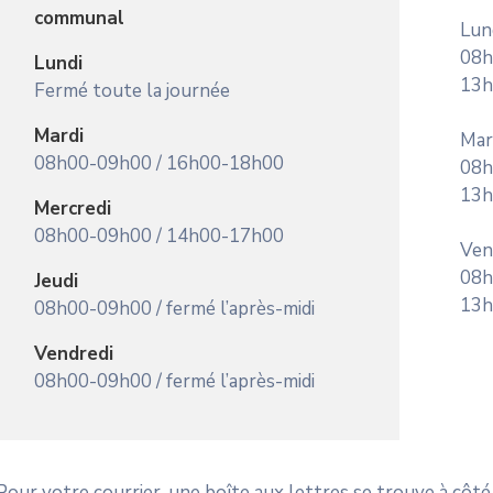
communal
Lun
0
Lundi
13h
Fermé toute la journée
Mardi
M
08h00-09h00 / 16h00-18h00
0
13h
Mercredi
08h00-09h00 / 14h00-17h00
V
0
Jeudi
13h
08h00-09h00 / fermé l’après-midi
Vendredi
08h00-09h00 / fermé l’après-midi
Pour votre courrier, une boîte aux lettres se trouve à côté 