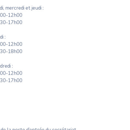
di, mercredi et jeudi :
8h00-12h00
30-17h00
ardi :
8h00-12h00
30-18h00
endredi :
8h00-12h00
30-17h00
de la porte d’entrée du secrétariat.