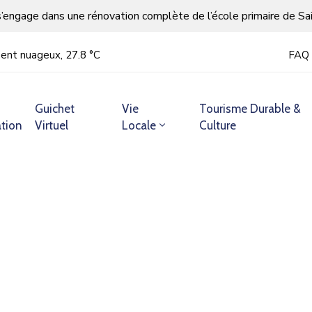
s’engage dans une rénovation complète de l’école primaire de Sa
ment nuageux, 27.8 °С
FAQ
Guichet
Vie
Tourisme Durable &
tion
Virtuel
Locale
Culture