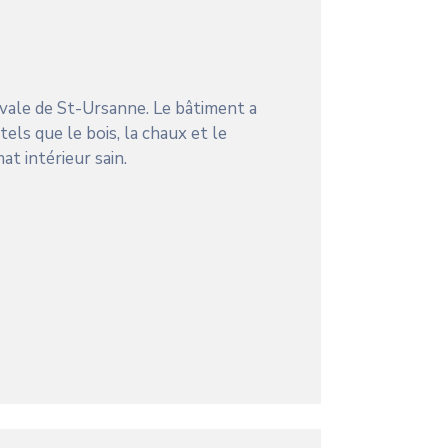
vale de St-Ursanne. Le bâtiment a
ls que le bois, la chaux et le
t intérieur sain.