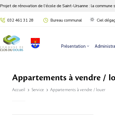
Projet de rénovation de l'école de Saint-Ursanne : la commune 
032 461 31 28
Bureau communal
Ciel dégag
Présentation
Administra
Appartements à vendre / l
Accueil
Service
Appartements à vendre / louer