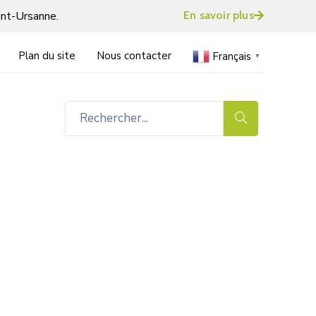
int-Ursanne.
En savoir plus
Plan du site
Nous contacter
Français
▼