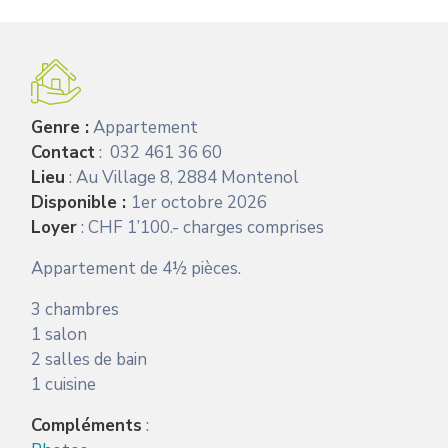
Genre :
Appartement
Contact
: 032 461 36 60
Lieu
: Au Village 8, 2884 Montenol
Disponible :
1er octobre 2026
Loyer
: CHF 1’100.- charges comprises
Appartement de 4½ pièces.
3 chambres
1 salon
2 salles de bain
1 cuisine
Compléments
: