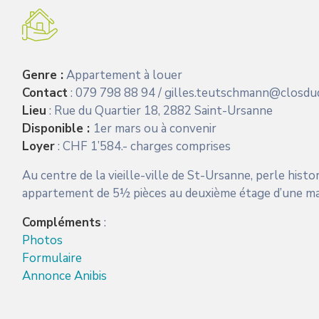
Genre :
Appartement à louer
Contact
: 079 798 88 94 / gilles.teutschmann@closdu
Lieu
: Rue du Quartier 18, 2882 Saint-Ursanne
Disponible :
1er mars ou à convenir
Loyer
: CHF 1’584.- charges comprises
Au centre de la vieille-ville de St-Ursanne, perle hist
appartement de 5½ pièces au deuxième étage d’une mai
Compléments
:
Photos
Formulaire
Annonce Anibis