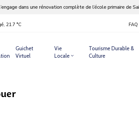
s’engage dans une rénovation complète de l’école primaire de Sa
é, 21.7 °С
FAQ
Guichet
Vie
Tourisme Durable &
tion
Virtuel
Locale
Culture
ouer