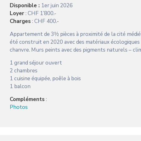
Disponible :
1er juin 2026
Loyer
: CHF 1’800.-
Charges
: CHF 400.-
Appartement de 3½ pièces à proximité de la cité médié
été construit en 2020 avec des matériaux écologiques te
chanvre. Murs peints avec des pigments naturels – clima
1 grand séjour ouvert
2 chambres
1 cuisine équipée, poêle à bois
1 balcon
Compléments
:
Photos