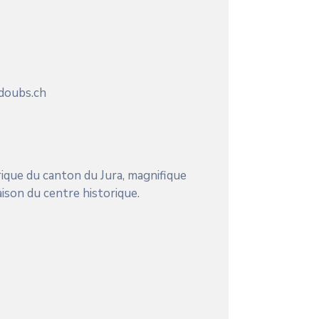
doubs.ch
orique du canton du Jura, magnifique
son du centre historique.