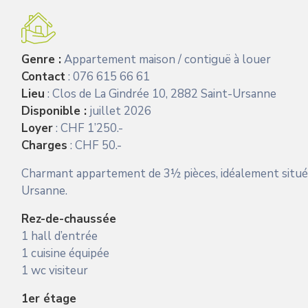
Genre :
Appartement maison / contiguë à louer
Contact
: 076 615 66 61
Lieu
: Clos de La Gindrée 10, 2882 Saint-Ursanne
Disponible :
juillet 2026
Loyer
: CHF 1’250.-
Charges
: CHF 50.-
Charmant appartement de 3½ pièces, idéalement situé à 
Ursanne.
Rez-de-chaussée
1 hall d’entrée
1 cuisine équipée
1 wc visiteur
1er étage