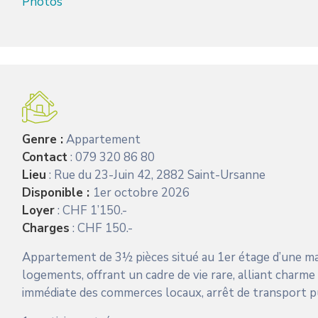
Photos
Genre :
Appartement
Contact
: 079 320 86 80
Lieu
: Rue du 23-Juin 42, 2882 Saint-Ursanne
Disponible :
1er octobre 2026
Loyer
: CHF 1’150.-
Charges
: CHF 150.-
Appartement de 3½ pièces situé au 1er étage d’une m
logements, offrant un cadre de vie rare, alliant charme 
immédiate des commerces locaux, arrêt de transport pu