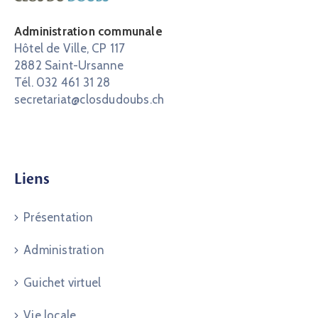
Administration communale
Hôtel de Ville, CP 117
2882 Saint-Ursanne
Tél. 032 461 31 28
secretariat@closdudoubs.ch
Liens
Présentation
Administration
Guichet virtuel
Vie locale