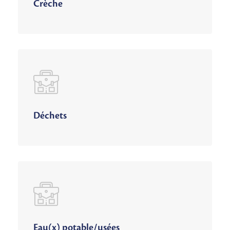
Crèche
Déchets
Eau(x) potable/usées