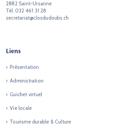
2882 Saint-Ursanne
Tél. 032 461 31 28
secretariat@closdudoubs.ch
Liens
Présentation
Administration
Guichet virtuel
Vie locale
Tourisme durable & Culture