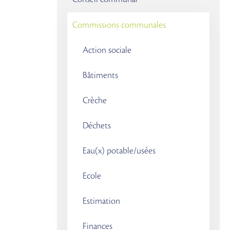
Commissions communales
Action sociale
Bâtiments
Crèche
Déchets
Eau(x) potable/usées
Ecole
Estimation
Finances