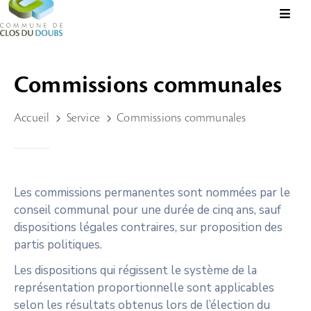
Présentation
Commissions communales
Administration
Accueil
Service
Commissions communales
Guichet
Virtuel
Vie
Locale
Les commissions permanentes sont nommées par le
conseil communal pour une durée de cinq ans, sauf
Tourisme
dispositions légales contraires, sur proposition des
Durable
partis politiques.
&
Culture
Les dispositions qui régissent le système de la
représentation proportionnelle sont applicables
Rechercher?
selon les résultats obtenus lors de l’élection du