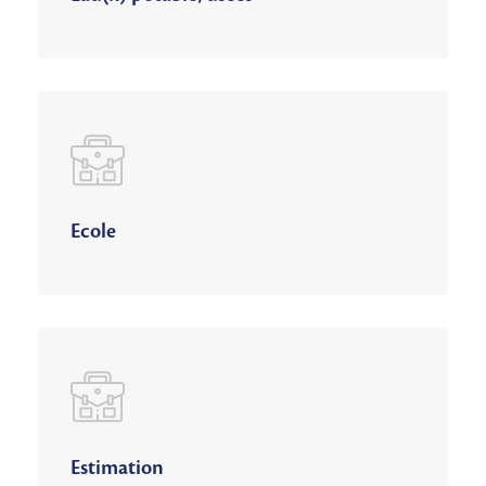
Ecole
Estimation