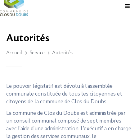
Présentation
Autorités
Administration
Accueil
Service
Autorités
Guichet
Virtuel
Vie
Locale
Le pouvoir législatif est dévolu à l’assemblée
communale constituée de tous les citoyennes et
Tourisme
citoyens de la commune de Clos du Doubs.
Durable
&
La commune de Clos du Doubs est administrée par
Culture
un conseil communal composé de sept membres
avec l’aide d’une administration. L’exécutif a en charge
Rechercher?
la gestion des services communaux, le