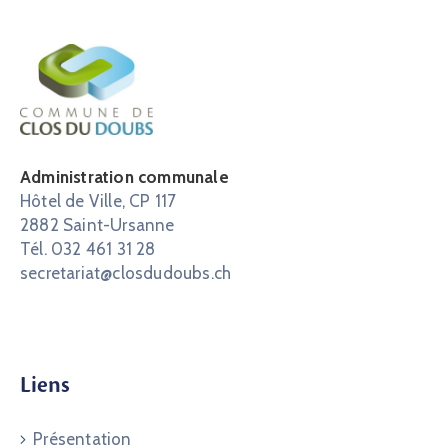
Administration communale
Hôtel de Ville, CP 117
2882 Saint-Ursanne
Tél. 032 461 31 28
secretariat@closdudoubs.ch
Liens
Présentation