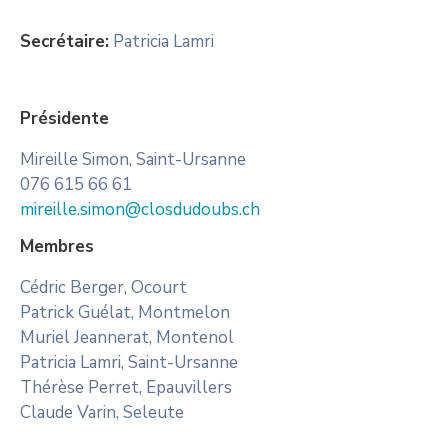
Secrétaire:
Patricia Lamri
Présidente
Mireille Simon, Saint-Ursanne
076 615 66 61
mireille.simon@closdudoubs.ch
Membres
Cédric Berger, Ocourt
Patrick Guélat, Montmelon
Muriel Jeannerat, Montenol
Patricia Lamri, Saint-Ursanne
Thérèse Perret, Epauvillers
Claude Varin, Seleute