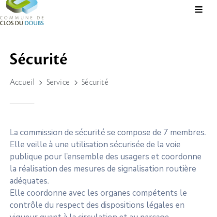
Présentation
Sécurité
Administration
Accueil
Service
Sécurité
Guichet
Virtuel
Vie
Locale
La commission de sécurité se compose de 7 membres.
Elle veille à une utilisation sécurisée de la voie
Tourisme
publique pour l’ensemble des usagers et coordonne
Durable
la réalisation des mesures de signalisation routière
&
adéquates.
Culture
Elle coordonne avec les organes compétents le
contrôle du respect des dispositions légales en
Rechercher?