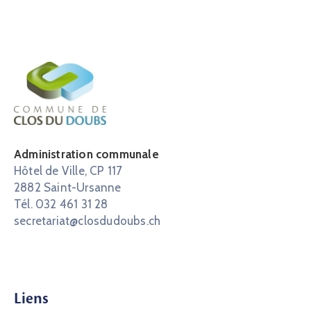
Administration communale
Hôtel de Ville, CP 117
2882 Saint-Ursanne
Tél. 032 461 31 28
secretariat@closdudoubs.ch
Liens