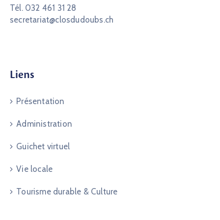
Tél. 032 461 31 28
secretariat@closdudoubs.ch
Liens
Présentation
Administration
Guichet virtuel
Vie locale
Tourisme durable & Culture