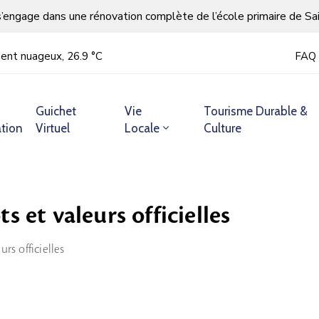
s’engage dans une rénovation complète de l’école primaire de Sa
ment nuageux, 26.9 °С
FAQ
Guichet
Vie
Tourisme Durable &
tion
Virtuel
Locale
Culture
s et valeurs officielles
rs officielles