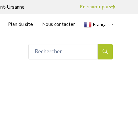
int-Ursanne.
En savoir plus
Plan du site
Nous contacter
Français
▼