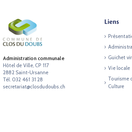
Liens
Présentat
Administr
Guichet vir
Administration communale
Hôtel de Ville, CP 117
Vie locale
2882 Saint-Ursanne
Tourisme 
Tél. 032 461 31 28
Culture
secretariat@closdudoubs.ch