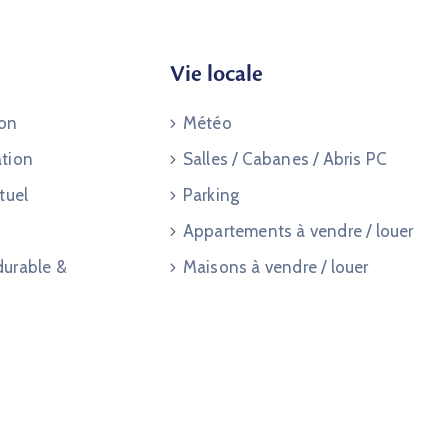
Vie locale
ion
Météo
ation
Salles / Cabanes / Abris PC
tuel
Parking
Appartements à vendre / louer
durable &
Maisons à vendre / louer