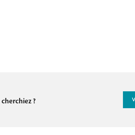
V
 cherchiez ?