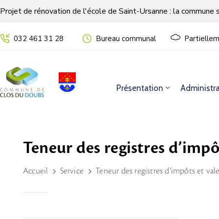
Projet de rénovation de l'école de Saint-Ursanne : la commune 
032 461 31 28
Bureau communal
Partielle
Présentation
Administra
Teneur des registres d’impôt
Accueil
Service
Teneur des registres d’impôts et valeu