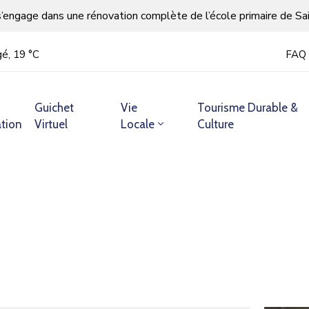
s’engage dans une rénovation complète de l’école primaire de Sa
gé, 19 °С
FAQ
Guichet
Vie
Tourisme Durable &
tion
Virtuel
Locale
Culture