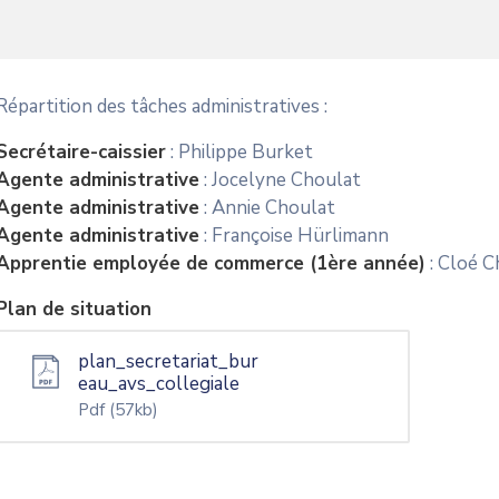
Répartition des tâches administratives :
Secrétaire-caissier
: Philippe Burket
Agente administrative
: Jocelyne Choulat
Agente administrative
: Annie Choulat
Agente administrative
: Françoise Hürlimann
Apprentie employée de commerce (1ère année)
: Cloé C
Plan de situation
plan_secretariat_bur
eau_avs_collegiale
Pdf
(57kb)