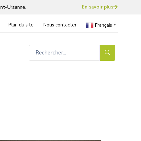
int-Ursanne.
En savoir plus
Plan du site
Nous contacter
Français
▼