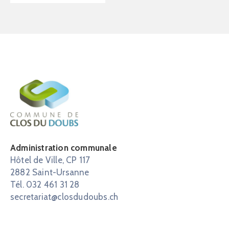
Administration communale
Hôtel de Ville, CP 117
2882 Saint-Ursanne
Tél. 032 461 31 28
secretariat@closdudoubs.ch