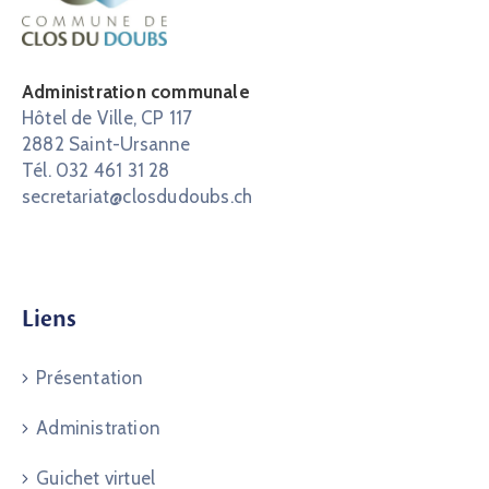
Administration communale
Hôtel de Ville, CP 117
2882 Saint-Ursanne
Tél. 032 461 31 28
secretariat@closdudoubs.ch
Liens
Présentation
Administration
Guichet virtuel