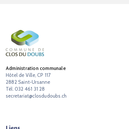
Administration communale
Hôtel de Ville, CP 117
2882 Saint-Ursanne
Tél. 032 461 31 28
secretariat@closdudoubs.ch
Liens