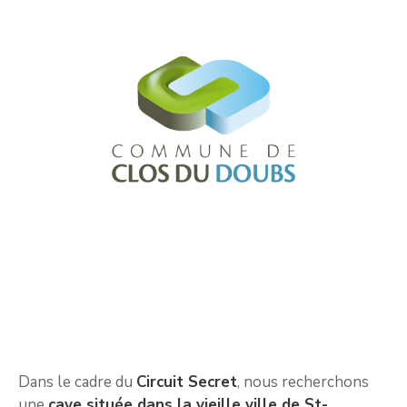
Dans le cadre du
Circuit Secret
, nous recherchons
une
cave située dans la vieille ville de St-