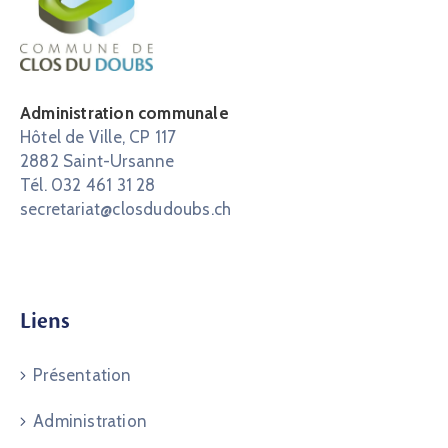
Administration communale
Hôtel de Ville, CP 117
2882 Saint-Ursanne
Tél. 032 461 31 28
secretariat@closdudoubs.ch
Liens
Présentation
Administration