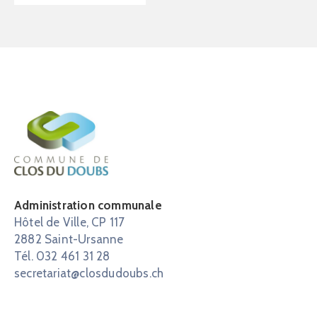
Administration communale
Hôtel de Ville, CP 117
2882 Saint-Ursanne
Tél. 032 461 31 28
secretariat@closdudoubs.ch