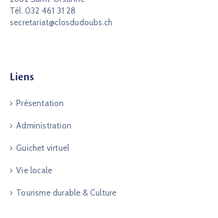
Tél. 032 461 31 28
secretariat@closdudoubs.ch
Liens
Présentation
Administration
Guichet virtuel
Vie locale
Tourisme durable & Culture