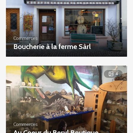
Commerces
Boucherie à la ferme Sàrl
4
Commerces
Au Coeur du Beryl Boutique ...