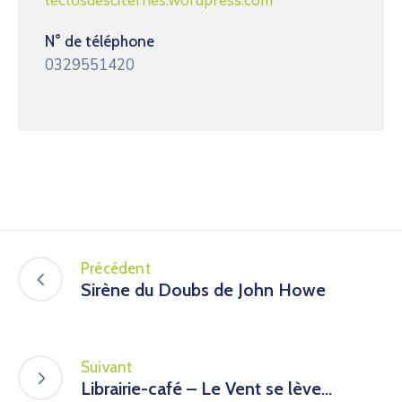
leclosdesciternes.wordpress.com
N° de téléphone
0329551420
Précédent
Sirène du Doubs de John Howe
Suivant
Librairie-café – Le Vent se lève…