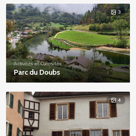
3
Activités et Curiosités
Parc du Doubs
4