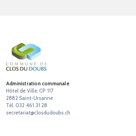
Administration communale
Hôtel de Ville, CP 117
2882 Saint-Ursanne
Tél. 032 461 31 28
secretariat@closdudoubs.ch