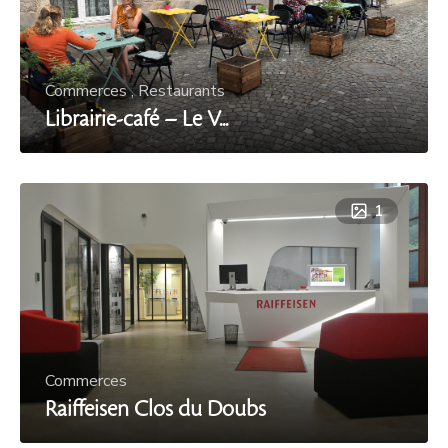
Commerces
,
Restaurants
Librairie-café – Le V...
1
Commerces
Raiffeisen Clos du Doubs