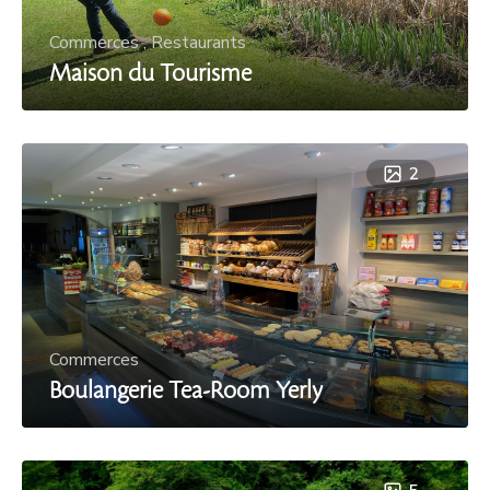
Commerces
,
Restaurants
Maison du Tourisme
2
Commerces
Boulangerie Tea-Room Yerly