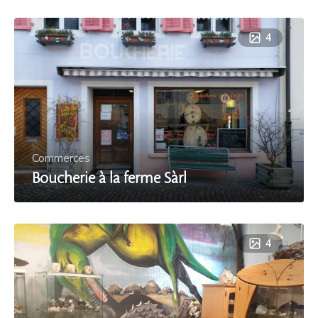
4
Commerces
Boucherie à la ferme Sàrl
4