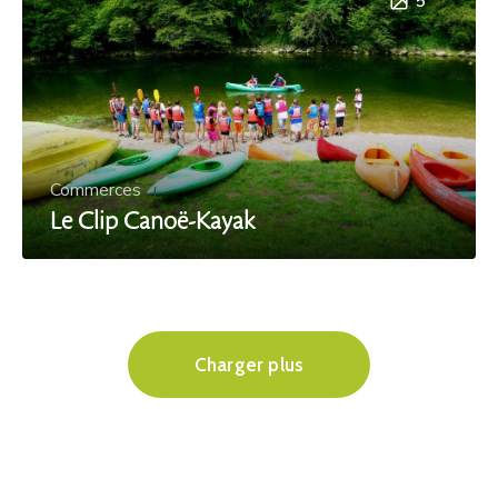
5
Commerces
Le Clip Canoë-Kayak
Charger plus