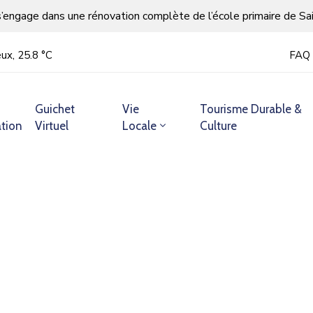
s’engage dans une rénovation complète de l’école primaire de Sa
ux, 25.8 °С
FAQ
Guichet
Vie
Tourisme Durable &
tion
Virtuel
Locale
Culture