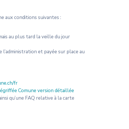
e aux conditions suivantes :
s au plus tard la veille du jour
l’administration et payée sur place au
ne.ch/fr
dégriffée Comune version détaillée
insi qu’une FAQ relative à la carte