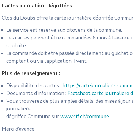
Cartes journalière dégriffées
Clos du Doubs offre la carte journalière dégriffée Commun
Le service est réservé aux citoyens de la commune.
Les cartes peuvent être commandées 6 mois à l’avance mai
souhaité.
La commande doit être passée directement au guichet de 
comptant ou via l’application Twint.
Plus de renseignement :
Disponibilité des cartes :
https://cartejournaliere-commu
Documents d’information :
Factsheet carte journalière 
Vous trouverez de plus amples détails, des mises à jour a
journalière
dégriffée Commune sur
www.cff.ch/commune
.
Merci d’avance