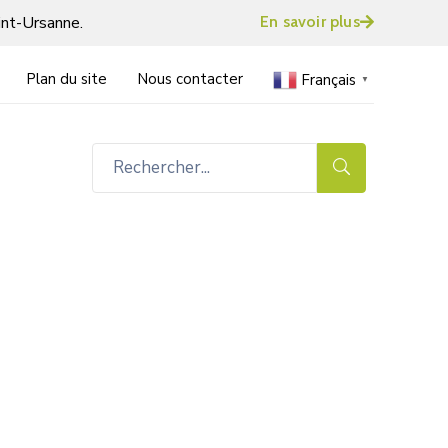
int-Ursanne.
En savoir plus
Plan du site
Nous contacter
Français
▼