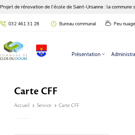
Projet de rénovation de l'école de Saint-Ursanne : la commune 
032 461 31 28
Bureau communal
Peu nuage
Présentation
Administra
Carte CFF
Accueil
Service
Carte CFF