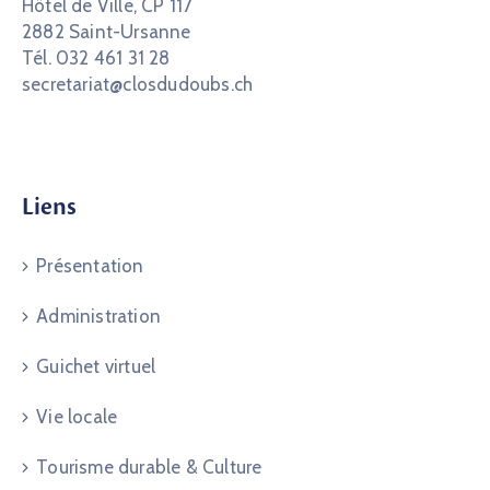
Hôtel de Ville, CP 117
2882 Saint-Ursanne
Tél. 032 461 31 28
secretariat@closdudoubs.ch
Liens
Présentation
Administration
Guichet virtuel
Vie locale
Tourisme durable & Culture