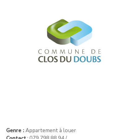
Genre :
Appartement à louer
Contact
: 079 798 88 94 /