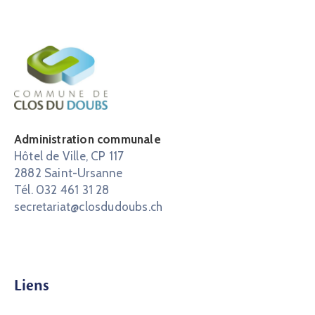
Administration communale
Hôtel de Ville, CP 117
2882 Saint-Ursanne
Tél. 032 461 31 28
secretariat@closdudoubs.ch
Liens