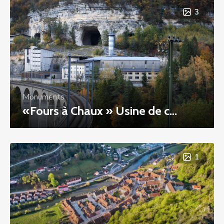
3
Monuments
«Fours à Chaux » Usine de c...
1