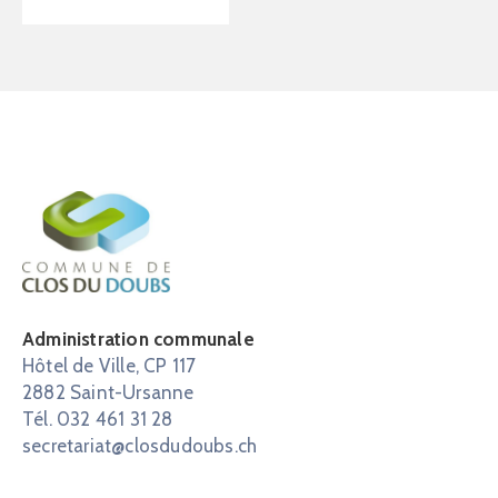
Administration communale
Hôtel de Ville, CP 117
2882 Saint-Ursanne
Tél. 032 461 31 28
secretariat@closdudoubs.ch