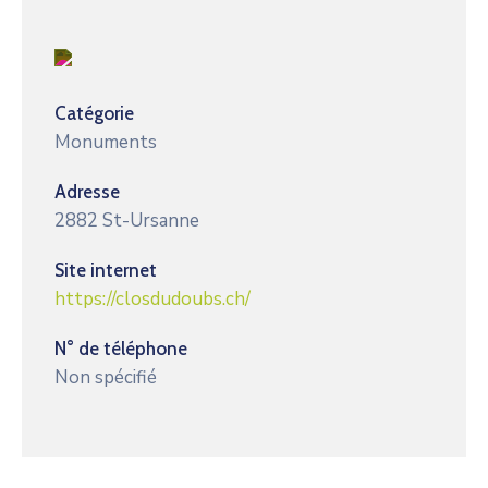
Catégorie
Monuments
Adresse
2882 St-Ursanne
Site internet
https://closdudoubs.ch/
N° de téléphone
Non spécifié